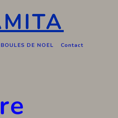
AMITA
BOULES DE NOEL
Contact
rir
nu
re